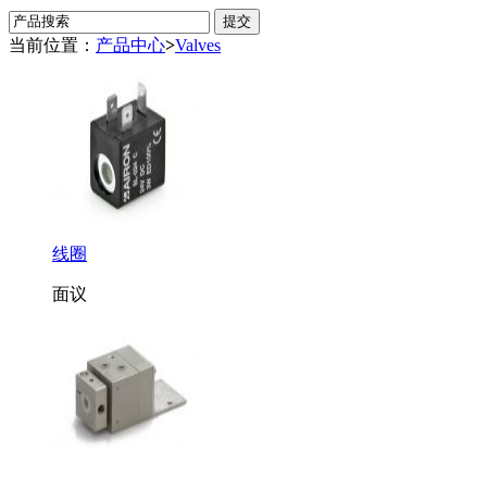
当前位置：
产品中心
>
Valves
线圈
面议