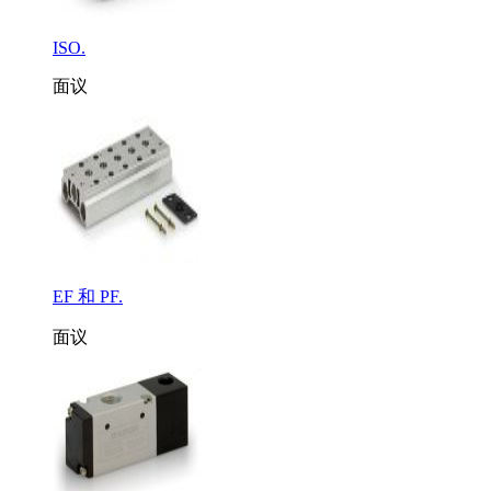
ISO.
面议
EF 和 PF.
面议