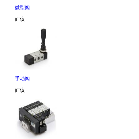
微型阀
面议
手动阀
面议