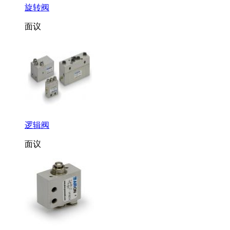
旋转阀
面议
逻辑阀
面议