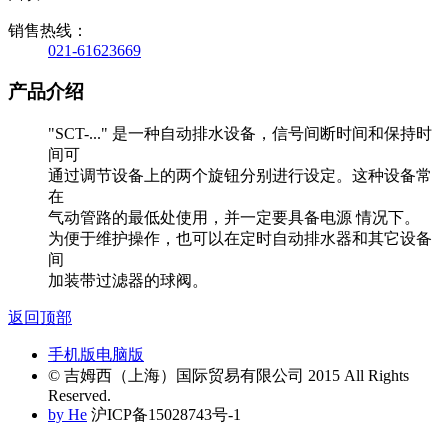
销售热线：
021-61623669
产品介绍
"SCT-..." 是一种自动排水设备，信号间断时间和保持时
间可
通过调节设备上的两个旋钮分别进行设定。这种设备常
在
气动管路的最低处使用，并一定要具备电源 情况下。
为便于维护操作，也可以在定时自动排水器和其它设备
间
加装带过滤器的球阀。
返回顶部
手机版
电脑版
© 吉姆西（上海）国际贸易有限公司 2015 All Rights
Reserved.
by He
沪ICP备15028743号-1